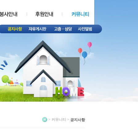
> 커뮤니티 >
공지사항