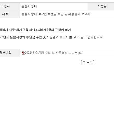
작성자
돌봄사랑채
작성일
제 목
돌봄사랑채 2022년 후원금 수입 및 사용결과 보고서
회복지 재무
·
회계규칙 제
41
조의
6
제
2
항의 규정에 의거
022
년도 돌봄사랑채 후원금 수입 및 사용결과 보고서]
를 위와 같이 공고합니다
.
첨부파일
2022년 후원금 수입 및 사용결과 보고서.pdf