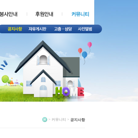
> 커뮤니티 >
공지사항